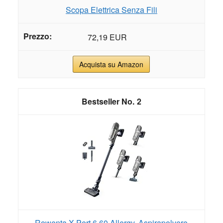
Scopa Elettrica Senza Fili
72,19 EUR
Acquista su Amazon
2
Rowenta X-Pert 6.60 Allergy, Aspirapolvere