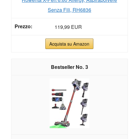
Senza Fili, RH6836
119,99 EUR
Acquista su Amazon
3