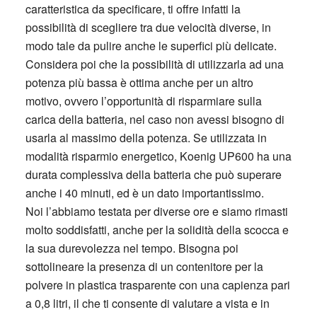
caratteristica da specificare, ti offre infatti la
possibilità di scegliere tra due velocità diverse, in
modo tale da pulire anche le superfici più delicate.
Considera poi che la possibilità di utilizzarla ad una
potenza più bassa è ottima anche per un altro
motivo, ovvero l’opportunità di risparmiare sulla
carica della batteria, nel caso non avessi bisogno di
usarla al massimo della potenza. Se utilizzata in
modalità risparmio energetico, Koenig UP600 ha una
durata complessiva della batteria che può superare
anche i 40 minuti, ed è un dato importantissimo.
Noi l’abbiamo testata per diverse ore e siamo rimasti
molto soddisfatti, anche per la solidità della scocca e
la sua durevolezza nel tempo. Bisogna poi
sottolineare la presenza di un contenitore per la
polvere in plastica trasparente con una capienza pari
a 0,8 litri, il che ti consente di valutare a vista e in