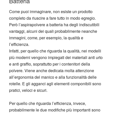
Batteria
Come puoi immaginare, non esiste un prodotto
completo da riuscire a fare tutto in modo egregio.
Però l’aspirapolvere a batteria ha degli indiscutibili
vantaggi, alcuni dei quali probabilmente neanche
immagini, come, per esempio, la qualità e
l’efficienza.
Infatti, per quello che riguarda la qualità, nei modelli
più moderni vengono impiegati dei materiali anti urto
e anti graffio, soprattutto per i contenitori della
polvere. Viene anche dedicata molta attenzione
all’ergonomia del manico e alla funzionalità delle
rotelle. E gli agganci agli elementi componibili sono
pratici, veloci e sicuri.
Per quello che riguarda l’efficienza, invece,
probabilmente le due modifiche più importanti sono