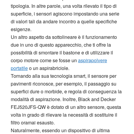
tipologia. In altre parole, una volta rilevato il tipo di
superficie, i sensori agiscono impostando una serie
di valori tali da andare incontro a quelle specifiche
esigenze.
Un altro aspetto da sottolineare è il funzionamento
due in uno di questo apparecchio, che ti offre la
possibilità di smontare il bastone e di utilizzare il
corpo motore come se fosse un
aspirapolvere
portatile
o un aspirabriciole.
Tornando alla sua tecnologia smart, il sensore per
pavimenti riconosce, per esempio, il passaggio su
superfici dure o morbide, e regola di conseguenza la
modalità di aspirazione. Inoltre, Black and Decker
FEJ520JFS-QW è dotato di un altro sensore, questa
volta in grado di rilevare la necessità di sostituire il
filtro oramai esausto.
Naturalmente, essendo un dispositivo di ultima