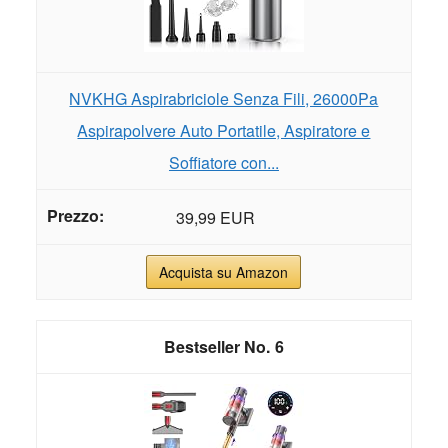
NVKHG Aspirabriciole Senza Fili, 26000Pa
Aspirapolvere Auto Portatile, Aspiratore e
Soffiatore con...
39,99 EUR
Acquista su Amazon
6