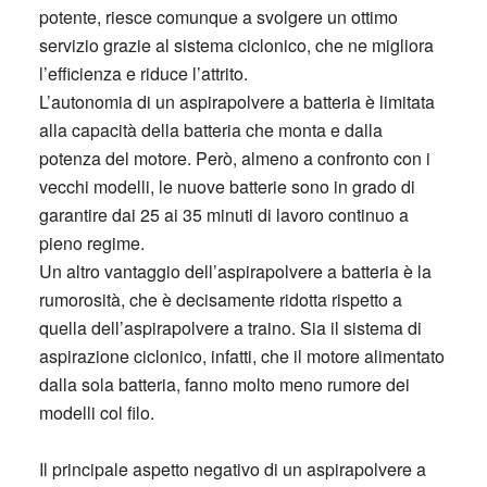
potente, riesce comunque a svolgere un ottimo
servizio grazie al sistema ciclonico, che ne migliora
l’efficienza e riduce l’attrito.
L’autonomia di un aspirapolvere a batteria è limitata
alla capacità della batteria che monta e dalla
potenza del motore. Però, almeno a confronto con i
vecchi modelli, le nuove batterie sono in grado di
garantire dai 25 ai 35 minuti di lavoro continuo a
pieno regime.
Un altro vantaggio dell’aspirapolvere a batteria è la
rumorosità, che è decisamente ridotta rispetto a
quella dell’aspirapolvere a traino. Sia il sistema di
aspirazione ciclonico, infatti, che il motore alimentato
dalla sola batteria, fanno molto meno rumore dei
modelli col filo.
Il principale aspetto negativo di un aspirapolvere a