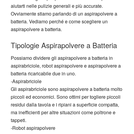
aiutarti nelle pulizie generali e più accurate.
Ovviamente stiamo parlando di un aspirapolvere a
batteria. Vediamo perché e come scegliere un
aspirapolvere a batteria.
Tipologie Aspirapolvere a Batteria
Possiamo dividere gli aspirapolvere a batteria in
aspirabriciole, robot aspirapolvere e aspirapolvere a
batteria ricaricabile due in uno.
-Aspirabriciole
Gli aspirabriciole sono aspirapolvere a batteria molto
piccoli ed economici. Sono ottimi per togliere piccoli
residui dalla tavola e i ripiani a superficie compatta,
ma inefficienti per altre situazioni come poltrone e
tappeti.
-Robot aspirapolvere