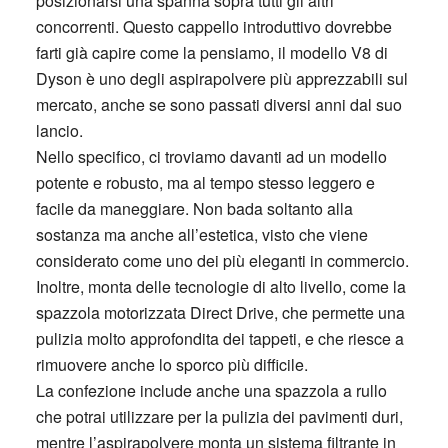
posizionarsi una spanna sopra tutti gli altri
concorrenti. Questo cappello introduttivo dovrebbe
farti già capire come la pensiamo, il modello V8 di
Dyson è uno degli aspirapolvere più apprezzabili sul
mercato, anche se sono passati diversi anni dal suo
lancio.
Nello specifico, ci troviamo davanti ad un modello
potente e robusto, ma al tempo stesso leggero e
facile da maneggiare. Non bada soltanto alla
sostanza ma anche all’estetica, visto che viene
considerato come uno dei più eleganti in commercio.
Inoltre, monta delle tecnologie di alto livello, come la
spazzola motorizzata Direct Drive, che permette una
pulizia molto approfondita dei tappeti, e che riesce a
rimuovere anche lo sporco più difficile.
La confezione include anche una spazzola a rullo
che potrai utilizzare per la pulizia dei pavimenti duri,
mentre l’aspirapolvere monta un sistema filtrante in