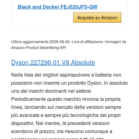
Black and Decker FEJ520JFS-QW
Acquista su Amazon
Ultimo aggiornamento 2026-08-06 / Link di affiliazione / Immagini da
Amazon Product Advertising API
Dyson 227296-01 V8 Absolute
Nella lista dei migliori aspirapolvere a batteria non
possiamo non inserire un prodotto Dyson, in assoluto
uno dei marchi dominanti nel settore.
Periodicamente questo marchio rinnova la propria
linea, lanciando sul mercato delle versioni sempre
più avanzate e sempre più tecnologiche dei propri
dispositivi. Nel mentre, le precedenti versioni
scendono di prezzo, ma riescono comunque a