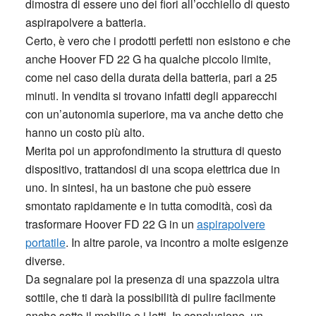
dimostra di essere uno dei fiori all’occhiello di questo
aspirapolvere a batteria.
Certo, è vero che i prodotti perfetti non esistono e che
anche Hoover FD 22 G ha qualche piccolo limite,
come nel caso della durata della batteria, pari a 25
minuti. In vendita si trovano infatti degli apparecchi
con un’autonomia superiore, ma va anche detto che
hanno un costo più alto.
Merita poi un approfondimento la struttura di questo
dispositivo, trattandosi di una scopa elettrica due in
uno. In sintesi, ha un bastone che può essere
smontato rapidamente e in tutta comodità, così da
trasformare Hoover FD 22 G in un
aspirapolvere
portatile
. In altre parole, va incontro a molte esigenze
diverse.
Da segnalare poi la presenza di una spazzola ultra
sottile, che ti darà la possibilità di pulire facilmente
anche sotto il mobilio e i letti. In conclusione, un