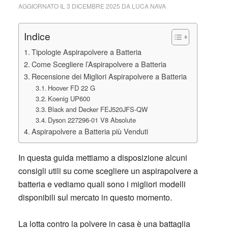
AGGIORNATO IL
3 DICEMBRE 2025
DA
LUCA NAVA
Indice
Tipologie Aspirapolvere a Batteria
Come Scegliere l’Aspirapolvere a Batteria
Recensione dei Migliori Aspirapolvere a Batteria
Hoover FD 22 G
Koenig UP600
Black and Decker FEJ520JFS-QW
Dyson 227296-01 V8 Absolute
Aspirapolvere a Batteria più Venduti
In questa guida mettiamo a disposizione alcuni
consigli utili su come scegliere un aspirapolvere a
batteria e vediamo quali sono i migliori modelli
disponibili sul mercato in questo momento.
La lotta contro la polvere in casa è una battaglia