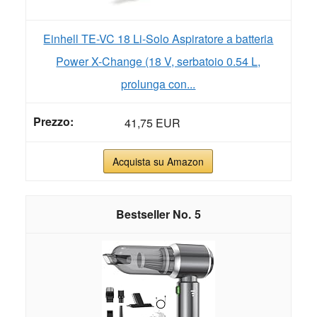
Einhell TE-VC 18 Li-Solo Aspiratore a batteria
Power X-Change (18 V, serbatoio 0.54 L,
prolunga con...
41,75 EUR
Acquista su Amazon
5