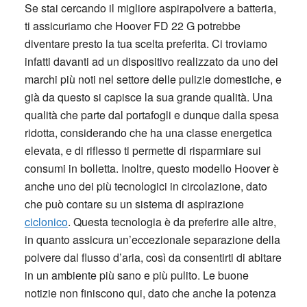
Se stai cercando il migliore aspirapolvere a batteria,
ti assicuriamo che Hoover FD 22 G potrebbe
diventare presto la tua scelta preferita. Ci troviamo
infatti davanti ad un dispositivo realizzato da uno dei
marchi più noti nel settore delle pulizie domestiche, e
già da questo si capisce la sua grande qualità. Una
qualità che parte dal portafogli e dunque dalla spesa
ridotta, considerando che ha una classe energetica
elevata, e di riflesso ti permette di risparmiare sui
consumi in bolletta. Inoltre, questo modello Hoover è
anche uno dei più tecnologici in circolazione, dato
che può contare su un sistema di aspirazione
ciclonico
. Questa tecnologia è da preferire alle altre,
in quanto assicura un’eccezionale separazione della
polvere dal flusso d’aria, così da consentirti di abitare
in un ambiente più sano e più pulito. Le buone
notizie non finiscono qui, dato che anche la potenza