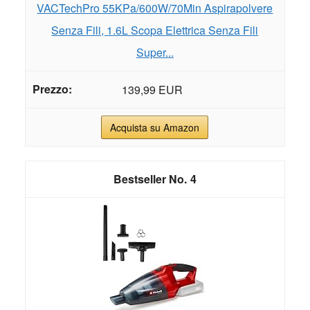
VACTechPro 55KPa/600W/70Min Aspirapolvere
Senza Fili, 1.6L Scopa Elettrica Senza Fili
Super...
139,99 EUR
Acquista su Amazon
4