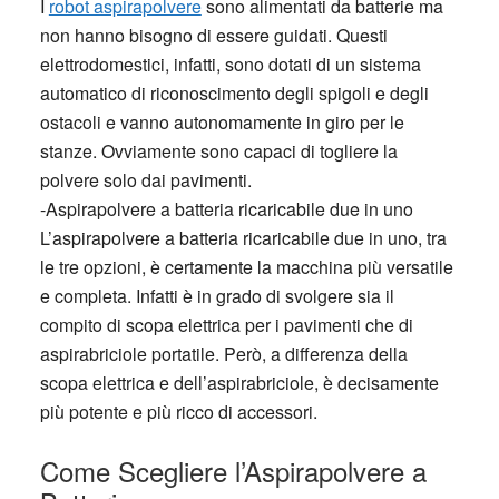
I
robot aspirapolvere
sono alimentati da batterie ma
non hanno bisogno di essere guidati. Questi
elettrodomestici, infatti, sono dotati di un sistema
automatico di riconoscimento degli spigoli e degli
ostacoli e vanno autonomamente in giro per le
stanze. Ovviamente sono capaci di togliere la
polvere solo dai pavimenti.
-Aspirapolvere a batteria ricaricabile due in uno
L’aspirapolvere a batteria ricaricabile due in uno, tra
le tre opzioni, è certamente la macchina più versatile
e completa. Infatti è in grado di svolgere sia il
compito di scopa elettrica per i pavimenti che di
aspirabriciole portatile. Però, a differenza della
scopa elettrica e dell’aspirabriciole, è decisamente
più potente e più ricco di accessori.
Come Scegliere l’Aspirapolvere a