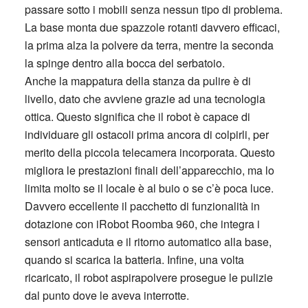
passare sotto i mobili senza nessun tipo di problema.
La base monta due spazzole rotanti davvero efficaci,
la prima alza la polvere da terra, mentre la seconda
la spinge dentro alla bocca del serbatoio.
Anche la mappatura della stanza da pulire è di
livello, dato che avviene grazie ad una tecnologia
ottica. Questo significa che il robot è capace di
individuare gli ostacoli prima ancora di colpirli, per
merito della piccola telecamera incorporata. Questo
migliora le prestazioni finali dell’apparecchio, ma lo
limita molto se il locale è al buio o se c’è poca luce.
Davvero eccellente il pacchetto di funzionalità in
dotazione con iRobot Roomba 960, che integra i
sensori anticaduta e il ritorno automatico alla base,
quando si scarica la batteria. Infine, una volta
ricaricato, il robot aspirapolvere prosegue le pulizie
dal punto dove le aveva interrotte.