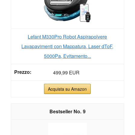
Lefant M330Pro Robot Aspirapolvere
Lavapavimenti con Mappatura, Laser dToF,
5000Pa, Evitamento...
499,99 EUR
Acquista su Amazon
9