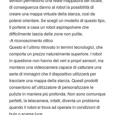
sensori permettono una reale mappatura del locale,
di conseguenza danno al robot la possibilità di
creare una mappa virtuale della stanza, così da
potersi orientare. Se scegli un modello di questo tipo,
ti porterai a casa un robot aspirapolvere che
difficilmente lascia delle zone non pulite.
-A riconoscimento ottico
Questo è l’ultimo ritrovato in termini tecnologici, che
comporta un prezzo naturalmente superiore. I robot
in questione non hanno dei veri e propri sensori, ma
montano una videocamera capace di catturare una
serie di immagini che il dispositivo utilizzerà per
tracciare una mappa della stanza. Questi prodotti
consentono all’utilizzatore di personalizzare le
pulizie in maniera più profonda. Non sono comunque
perfetti, la telecamera, infatti, diventa un problema
quando il robot si trova ad operare in condizioni di
buio o scarsa luce.