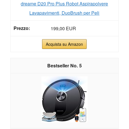
dreame D20 Pro Plus Robot Aspirapolvere
Lavapavimenti, DuoBrush per Peli
199,00 EUR
Acquista su Amazon
5