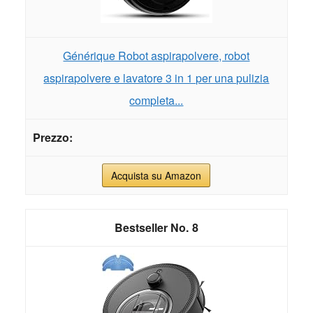
Générique Robot aspirapolvere, robot
aspirapolvere e lavatore 3 in 1 per una pulizia
completa...
Acquista su Amazon
8