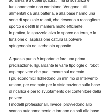
ad arrivare a quelli quadrati, ma la sostanza e il
funzionamento non cambiano. Vengono tutti
alimentati da una batteria, e alla base hanno una
serie di spazzole rotanti, che riescono a raccogliere
sporco e detriti in maniera molto efficiente.
In pratica, la spazzola alza lo sporco da terra, e la
funzione di aspirazione cattura la polvere
spingendola nel serbatoio apposito.
A questo punto è importante fare una prima
precisazione, riguardante le varie tipologie di robot
aspirapolvere che puoi trovare sul mercato.
I più economici richiedono un minimo di intervento
umano, per esempio per la sistemazione sulla base
di ricarica e per lo svuotamento del contenitore della
polvere.
I modelli professionali, invece, provvedono allo
scarico autonomamente e tornano da soli alla base