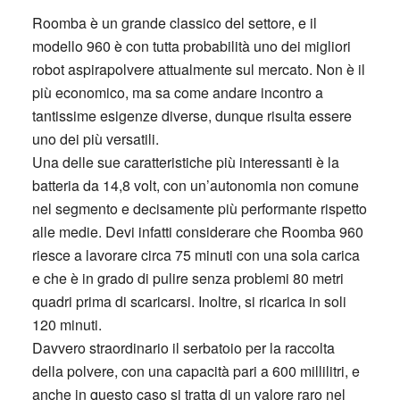
Roomba è un grande classico del settore, e il
modello 960 è con tutta probabilità uno dei migliori
robot aspirapolvere attualmente sul mercato. Non è il
più economico, ma sa come andare incontro a
tantissime esigenze diverse, dunque risulta essere
uno dei più versatili.
Una delle sue caratteristiche più interessanti è la
batteria da 14,8 volt, con un’autonomia non comune
nel segmento e decisamente più performante rispetto
alle medie. Devi infatti considerare che Roomba 960
riesce a lavorare circa 75 minuti con una sola carica
e che è in grado di pulire senza problemi 80 metri
quadri prima di scaricarsi. Inoltre, si ricarica in soli
120 minuti.
Davvero straordinario il serbatoio per la raccolta
della polvere, con una capacità pari a 600 millilitri, e
anche in questo caso si tratta di un valore raro nel