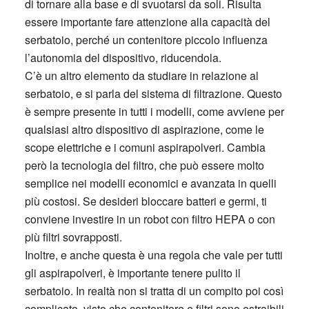
di tornare alla base e di svuotarsi da soli. Risulta
essere importante fare attenzione alla capacità del
serbatoio, perché un contenitore piccolo influenza
l’autonomia del dispositivo, riducendola.
C’è un altro elemento da studiare in relazione al
serbatoio, e si parla del sistema di filtrazione. Questo
è sempre presente in tutti i modelli, come avviene per
qualsiasi altro dispositivo di aspirazione, come le
scope elettriche e i comuni aspirapolveri. Cambia
però la tecnologia del filtro, che può essere molto
semplice nei modelli economici e avanzata in quelli
più costosi. Se desideri bloccare batteri e germi, ti
conviene investire in un robot con filtro HEPA o con
più filtri sovrapposti.
Inoltre, e anche questa è una regola che vale per tutti
gli aspirapolveri, è importante tenere pulito il
serbatoio. In realtà non si tratta di un compito poi così
complicato, visto che contenitore e filtri sono estraibili