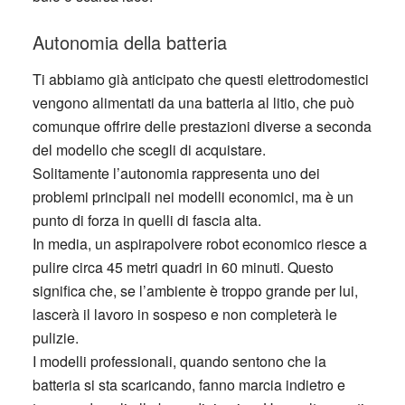
Autonomia della batteria
Ti abbiamo già anticipato che questi elettrodomestici
vengono alimentati da una batteria al litio, che può
comunque offrire delle prestazioni diverse a seconda
del modello che scegli di acquistare.
Solitamente l’autonomia rappresenta uno dei
problemi principali nei modelli economici, ma è un
punto di forza in quelli di fascia alta.
In media, un aspirapolvere robot economico riesce a
pulire circa 45 metri quadri in 60 minuti. Questo
significa che, se l’ambiente è troppo grande per lui,
lascerà il lavoro in sospeso e non completerà le
pulizie.
I modelli professionali, quando sentono che la
batteria si sta scaricando, fanno marcia indietro e