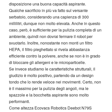
disposizione una buona capacità aspirante.
Qualche sacrificio in più va fatto sul versante
serbatoio, considerando una capienza di 300
millilitri, dunque non molto elevata. Anche in questo
caso, però, è sufficiente per la pulizia completa di un
ambiente, quindi non dovrai fermare il robot per
svuotarlo. Inoltre, nonostante non monti un filtro
HEPA, il filtro pieghettato si rivela abbastanza
efficiente contro la polvere, anche se non è in grado
di bloccare gli allergeni e le microparticelle.
Se invece studiamo le caratteristiche strutturali, il
giudizio è molto positivo, partendo da un design
tondo che lo rende veloce nei movimenti. Certo, non
è il massimo per la pulizia degli angoli, ma le
spazzole e la bocchetta aspirante sono molto
performanti.
Come altezza Ecovacs Robotics Deebot N79S