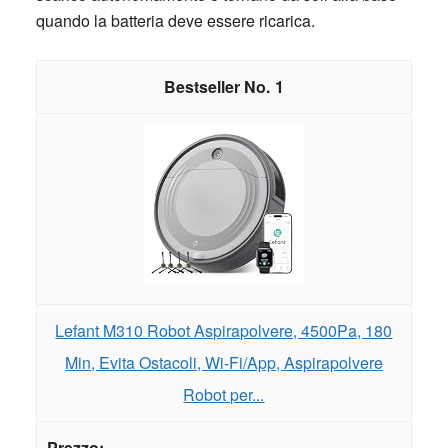
quando la batteria deve essere ricarica.
1
Lefant M310 Robot Aspirapolvere, 4500Pa, 180
Min, Evita Ostacoli, Wi-Fi/App, Aspirapolvere
Robot per...