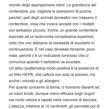
mondo degli aspirapolvere robot. La grandezza del
contenitore, poi, migliora le operazioni di pulizia,
perché i peli degli animali domestici non intasano il
contenitore, cosa che invece accade con i modelli
con serbatoio piccolo. Inoltre, un grande contenitore
equivale ad un’autonomia complessiva superiore,
visto che non abbiamo la necessità di svuotarlo in
continuazione. E nel caso dovesse riempirsi, poco
male, perché c’è un indicatore luminoso che ci
comunica quando il serbatoio va svuotato.
Un’altra caratteristica molto positiva è la presenza di
un filtro HEPA, che cattura non solo la polvere, ma
anche i microbi e gli allergeni.
Per quanto concerne la forma, ci troviamo davanti ad
un robot tondo, dunque meno efficace sugli angoli
ma molto veloce e rapido nelle manovre di sterzata.
L’altezza, inferiore ai 10 centimetri, gli permette poi di