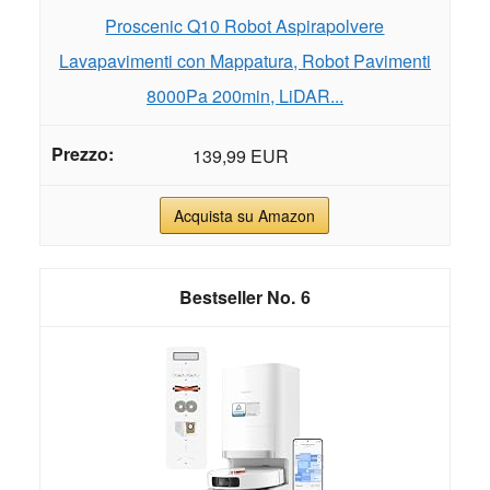
Proscenic Q10 Robot Aspirapolvere
Lavapavimenti con Mappatura, Robot Pavimenti
8000Pa 200min, LiDAR...
139,99 EUR
Acquista su Amazon
6