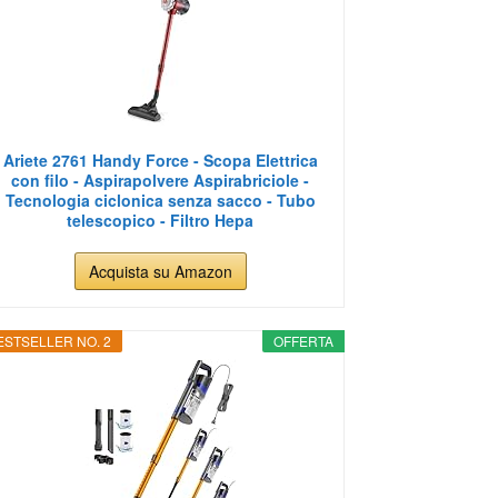
Ariete 2761 Handy Force - Scopa Elettrica
con filo - Aspirapolvere Aspirabriciole -
Tecnologia ciclonica senza sacco - Tubo
telescopico - Filtro Hepa
Acquista su Amazon
ESTSELLER NO. 2
OFFERTA