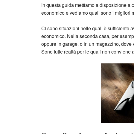
In questa guida mettiamo a disposizione alcu
economico e vediamo quali sono i migliori m
Ci sono situazioni nelle quali è sufficiente
economico. Nella seconda casa, per esempio, 
oppure in garage, o in un magazzino, dove 
Sono tutte realtà per le quali non conviene 