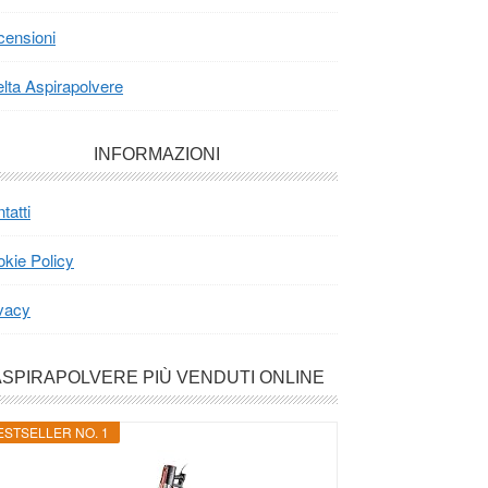
ensioni
lta Aspirapolvere
INFORMAZIONI
tatti
kie Policy
vacy
ASPIRAPOLVERE PIÙ VENDUTI ONLINE
ESTSELLER NO. 1