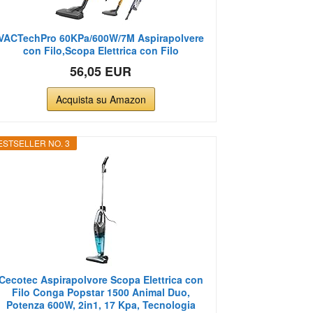
VACTechPro 60KPa/600W/7M Aspirapolvere
con Filo,Scopa Elettrica con Filo
56,05 EUR
Acquista su Amazon
ESTSELLER NO. 3
Cecotec Aspirapolvore Scopa Elettrica con
Filo Conga Popstar 1500 Animal Duo,
Potenza 600W, 2in1, 17 Kpa, Tecnologia