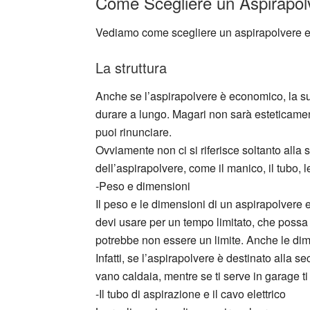
Come Scegliere un Aspirapo
Vediamo come scegliere un aspirapolvere 
La struttura
Anche se l’aspirapolvere è economico, la su
durare a lungo. Magari non sarà esteticamente
puoi rinunciare.
Ovviamente non ci si riferisce soltanto all
dell’aspirapolvere, come il manico, il tubo, le
-Peso e dimensioni
Il peso e le dimensioni di un aspirapolvere 
devi usare per un tempo limitato, che possa
potrebbe non essere un limite. Anche le dim
Infatti, se l’aspirapolvere è destinato alla 
vano caldaia, mentre se ti serve in garage t
-Il tubo di aspirazione e il cavo elettrico