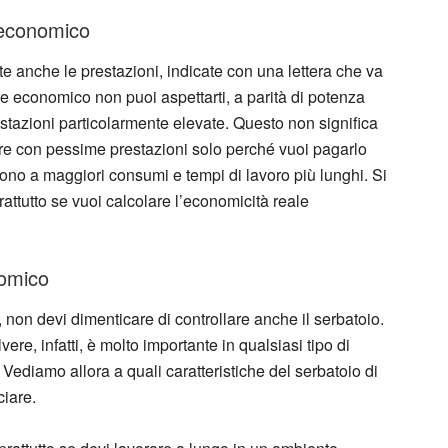
 economico
e anche le prestazioni, indicate con una lettera che va
re economico non puoi aspettarti, a parità di potenza
estazioni particolarmente elevate. Questo non significa
e con pessime prestazioni solo perché vuoi pagarlo
gono a maggiori consumi e tempi di lavoro più lunghi. Si
rattutto se vuoi calcolare l’economicità reale
nomico
on devi dimenticare di controllare anche il serbatoio.
re, infatti, è molto importante in qualsiasi tipo di
ediamo allora a quali caratteristiche del serbatoio di
iare.