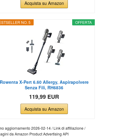
Acquista su Amazon
ESTSELLER NO. 5
OFFERTA
Rowenta X-Pert 6.60 Allergy, Aspirapolvere
Senza Fili, RH6836
119,99 EUR
Acquista su Amazon
mo aggiornamento 2026-02-14 / Link di affiliazione /
agini da Amazon Product Advertising API