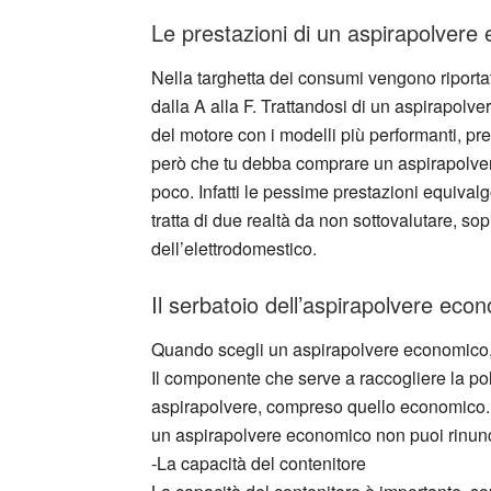
Le prestazioni di un aspirapolvere
Nella targhetta dei consumi vengono riportat
dalla A alla F. Trattandosi di un aspirapolve
del motore con i modelli più performanti, pr
però che tu debba comprare un aspirapolver
poco. Infatti le pessime prestazioni equival
tratta di due realtà da non sottovalutare, sop
dell’elettrodomestico.
Il serbatoio dell’aspirapolvere eco
Quando scegli un aspirapolvere economico, n
Il componente che serve a raccogliere la polve
aspirapolvere, compreso quello economico. V
un aspirapolvere economico non puoi rinunc
-La capacità del contenitore