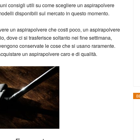
ni consigli utili su come scegliere un aspirapolvere
odelli disponibili sul mercato in questo momento.
 avere un aspirapolvere che costi poco, un aspirapolvere
dove ci si trasferisce soltanto nei fine settimana,
vengono conservate le cose che si usano raramente.
acquistare un aspirapolvere caro e di qualità.
B