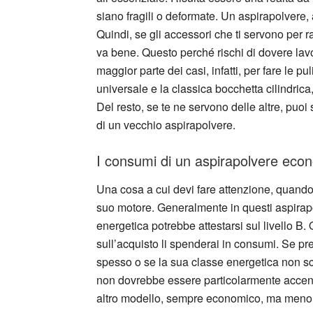
siano fragili o deformate. Un aspirapolvere
Quindi, se gli accessori che ti servono per r
va bene. Questo perché rischi di dovere lavor
maggior parte dei casi, infatti, per fare le p
universale e la classica bocchetta cilindric
Del resto, se te ne servono delle altre, puoi
di un vecchio aspirapolvere.
I consumi di un aspirapolvere eco
Una cosa a cui devi fare attenzione, quand
suo motore. Generalmente in questi aspirapol
energetica potrebbe attestarsi sul livello B.
sull’acquisto li spenderai in consumi. Se p
spesso o se la sua classe energetica non sc
non dovrebbe essere particolarmente accentu
altro modello, sempre economico, ma meno