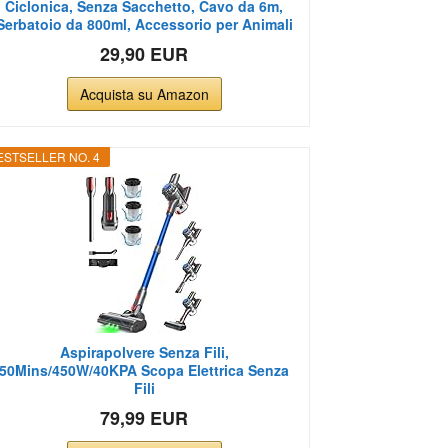
Ciclonica, Senza Sacchetto, Cavo da 6m,
Serbatoio da 800ml, Accessorio per Animali
29,90 EUR
Acquista su Amazon
ESTSELLER NO. 4
Aspirapolvere Senza Fili,
50Mins/450W/40KPA Scopa Elettrica Senza
Fili
79,99 EUR