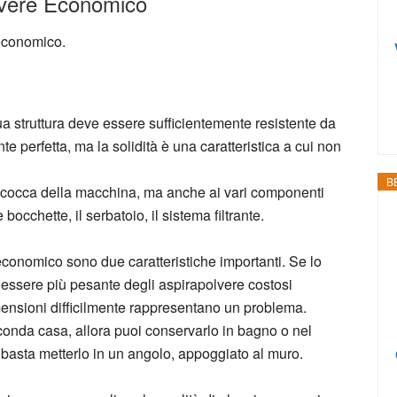
lvere Economico
economico.
a struttura deve essere sufficientemente resistente da
 perfetta, ma la solidità è una caratteristica a cui non
B
a scocca della macchina, ma anche ai vari componenti
 bocchette, il serbatoio, il sistema filtrante.
economico sono due caratteristiche importanti. Se lo
 essere più pesante degli aspirapolvere costosi
ensioni difficilmente rappresentano un problema.
seconda casa, allora puoi conservarlo in bagno o nel
i basta metterlo in un angolo, appoggiato al muro.