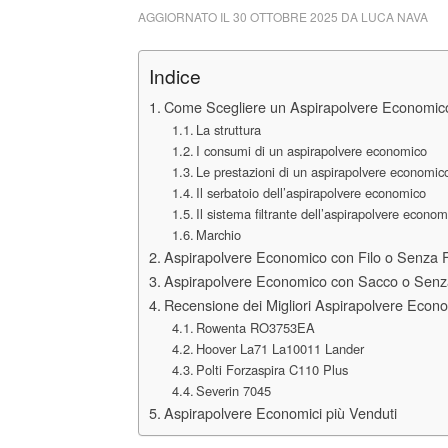
AGGIORNATO IL
30 OTTOBRE 2025
DA
LUCA NAVA
Indice
Come Scegliere un Aspirapolvere Economic
La struttura
I consumi di un aspirapolvere economico
Le prestazioni di un aspirapolvere economic
Il serbatoio dell’aspirapolvere economico
Il sistema filtrante dell’aspirapolvere econom
Marchio
Aspirapolvere Economico con Filo o Senza F
Aspirapolvere Economico con Sacco o Sen
Recensione dei Migliori Aspirapolvere Econo
Rowenta RO3753EA
Hoover La71 La10011 Lander
Polti Forzaspira C110 Plus
Severin 7045
Aspirapolvere Economici più Venduti