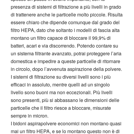
presenza di sistemi di filtrazione a più livelli in grado
di trattenere anche le particelle molto piccole. Risulta
essere chiaro che dipende comunque dal grado del
filtro HEPA, dato che soltanto i modelli di fascia alta
montano un filtro capace di bloccare il 99,9% di
batteri, acari e via discorrendo. Potendo contare su
un sistema filtrante avanzato, potrai proteggere l’aria
domestica e impedire a queste particelle di ritornare
in circolo, dopo l’avvenuta aspirazione della polvere.
I sistemi di filtrazione su diversi livelli sono i più
efficaci in assoluto, mentre quelli ad un singolo
livello sono buoni ma non eccezionali. Più livelli
sono presenti, più si abbassano le dimensioni delle
particelle che il filtro riesce a bloccare, misurate
sempre in micron.
I bidoni aspirapolvere economici non montano quasi
mai un filtro HEPA, e se lo montano questo non è di