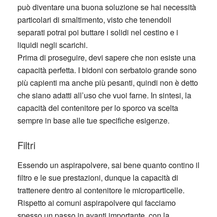
può diventare una buona soluzione se hai necessità
particolari di smaltimento, visto che tenendoli
separati potrai poi buttare i solidi nel cestino e i
liquidi negli scarichi.
Prima di proseguire, devi sapere che non esiste una
capacità perfetta. I bidoni con serbatoio grande sono
più capienti ma anche più pesanti, quindi non è detto
che siano adatti all’uso che vuoi farne. In sintesi, la
capacità del contenitore per lo sporco va scelta
sempre in base alle tue specifiche esigenze.
Filtri
Essendo un aspirapolvere, sai bene quanto contino il
filtro e le sue prestazioni, dunque la capacità di
trattenere dentro al contenitore le microparticelle.
Rispetto ai comuni aspirapolvere qui facciamo
spesso un passo in avanti importante, con la