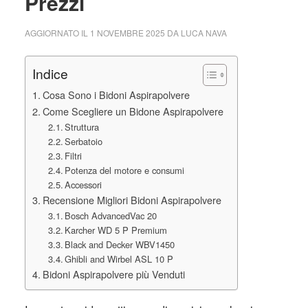
Prezzi
AGGIORNATO IL
1 NOVEMBRE 2025
DA
LUCA NAVA
Indice
Cosa Sono i Bidoni Aspirapolvere
Come Scegliere un Bidone Aspirapolvere
Struttura
Serbatoio
Filtri
Potenza del motore e consumi
Accessori
Recensione Migliori Bidoni Aspirapolvere
Bosch AdvancedVac 20
Karcher WD 5 P Premium
Black and Decker WBV1450
Ghibli and Wirbel ASL 10 P
Bidoni Aspirapolvere più Venduti