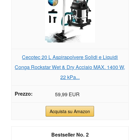
Cecotec 20 L Aspirapolvere Solidi e Liquidi
Conga Rockstar Wet & Dry Acciaio MAX. 1400 W,
22 kPa...
59,99 EUR
Acquista su Amazon
2