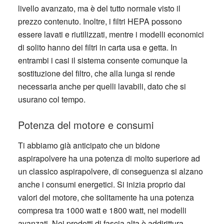
livello avanzato, ma è del tutto normale visto il
prezzo contenuto. Inoltre, i filtri HEPA possono
essere lavati e riutilizzati, mentre i modelli economici
di solito hanno dei filtri in carta usa e getta. In
entrambi i casi il sistema consente comunque la
sostituzione del filtro, che alla lunga si rende
necessaria anche per quelli lavabili, dato che si
usurano col tempo.
Potenza del motore e consumi
Ti abbiamo già anticipato che un bidone
aspirapolvere ha una potenza di molto superiore ad
un classico aspirapolvere, di conseguenza si alzano
anche i consumi energetici. Si inizia proprio dai
valori del motore, che solitamente ha una potenza
compresa tra 1000 watt e 1800 watt, nei modelli
avanzati. Nei prodotti di fascia alta è addirittura