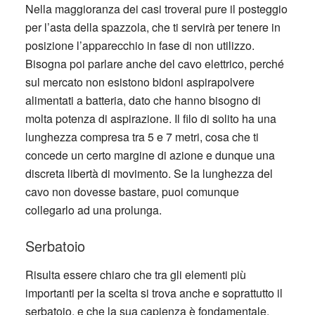
Nella maggioranza dei casi troverai pure il posteggio
per l’asta della spazzola, che ti servirà per tenere in
posizione l’apparecchio in fase di non utilizzo.
Bisogna poi parlare anche del cavo elettrico, perché
sul mercato non esistono bidoni aspirapolvere
alimentati a batteria, dato che hanno bisogno di
molta potenza di aspirazione. Il filo di solito ha una
lunghezza compresa tra 5 e 7 metri, cosa che ti
concede un certo margine di azione e dunque una
discreta libertà di movimento. Se la lunghezza del
cavo non dovesse bastare, puoi comunque
collegarlo ad una prolunga.
Serbatoio
Risulta essere chiaro che tra gli elementi più
importanti per la scelta si trova anche e soprattutto il
serbatoio, e che la sua capienza è fondamentale.