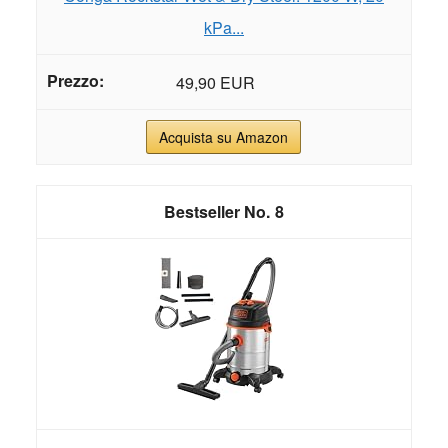
kPa...
49,90 EUR
Acquista su Amazon
8