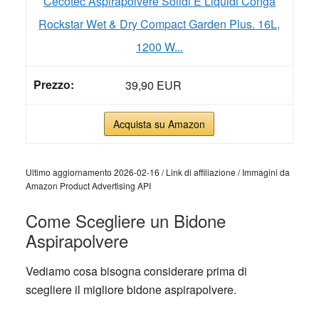
Cecotec Aspirapolvere Solidi E Liquidi Conga
Rockstar Wet & Dry Compact Garden Plus. 16L,
1200 W...
39,90 EUR
Acquista su Amazon
Ultimo aggiornamento 2026-02-16 / Link di affiliazione / Immagini da
Amazon Product Advertising API
Come Scegliere un Bidone
Aspirapolvere
Vediamo cosa bisogna considerare prima di
scegliere il migliore bidone aspirapolvere.