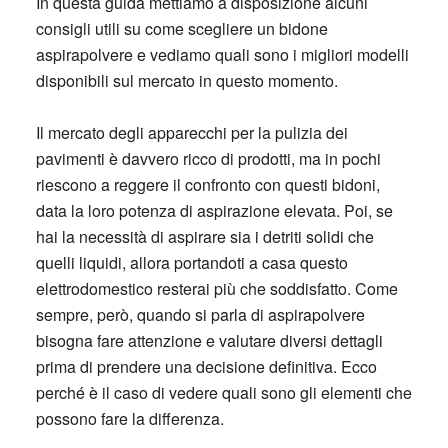
In questa guida mettiamo a disposizione alcuni
consigli utili su come scegliere un bidone
aspirapolvere e vediamo quali sono i migliori modelli
disponibili sul mercato in questo momento.
Il mercato degli apparecchi per la pulizia dei
pavimenti è davvero ricco di prodotti, ma in pochi
riescono a reggere il confronto con questi bidoni,
data la loro potenza di aspirazione elevata. Poi, se
hai la necessità di aspirare sia i detriti solidi che
quelli liquidi, allora portandoti a casa questo
elettrodomestico resterai più che soddisfatto. Come
sempre, però, quando si parla di aspirapolvere
bisogna fare attenzione e valutare diversi dettagli
prima di prendere una decisione definitiva. Ecco
perché è il caso di vedere quali sono gli elementi che
possono fare la differenza.