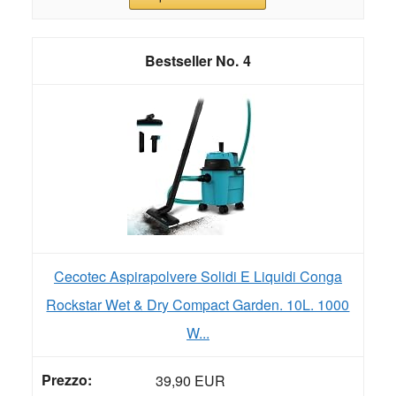
4
Cecotec Aspirapolvere Solidi E Liquidi Conga
Rockstar Wet & Dry Compact Garden. 10L. 1000
W...
39,90 EUR