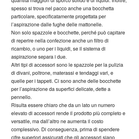
quantità maggiori di sporco solido e di liquidi. Inoltre,
spesso si trova nel pacco anche una bocchetta
particolare, specificatamente progettata per
l’aspirazione dalle fughe delle mattonelle.
Non solo spazzole e bocchette, perché può capitare
di reperire nella confezione anche un filtro di
ricambio, o uno per i liquidi, se il sistema di
aspirazione separa i due.
Altri tipi di accessori sono le spazzole per la pulizia
di divani, poltrone, materassi e tendaggi vari, e
quelle per i tappeti. Ci sono anche delle bocchette
per l’aspirazione da superfici delicate, dette a
pennello.
Risulta essere chiaro che da un lato un numero
elevato di accessori rende il prodotto più completo e
versatile, ma dall’altro ne aumenta il costo
complessivo. Di conseguenza, prima di spendere
cifre superiori assicurati che gli accessori siano