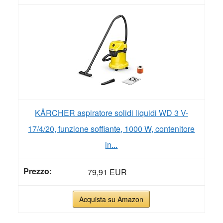
KÄRCHER aspiratore solidi liquidi WD 3 V-
17/4/20, funzione soffiante, 1000 W, contenitore
in...
79,91 EUR
Acquista su Amazon