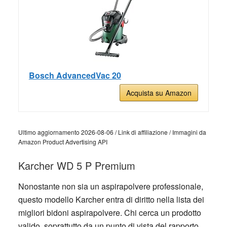
Bosch AdvancedVac 20
Acquista su Amazon
Ultimo aggiornamento 2026-08-06 / Link di affiliazione / Immagini da
Amazon Product Advertising API
Karcher WD 5 P Premium
Nonostante non sia un aspirapolvere professionale,
questo modello Karcher entra di diritto nella lista dei
migliori bidoni aspirapolvere. Chi cerca un prodotto
valido, soprattutto da un punto di vista del rapporto