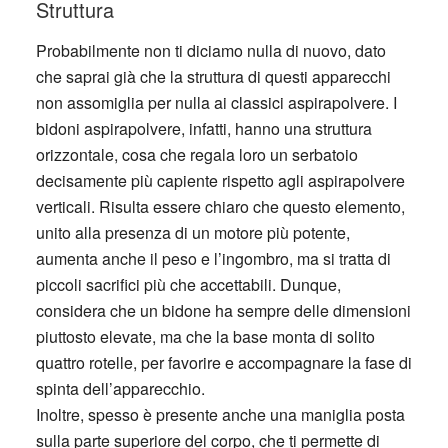
Struttura
Probabilmente non ti diciamo nulla di nuovo, dato
che saprai già che la struttura di questi apparecchi
non assomiglia per nulla ai classici aspirapolvere. I
bidoni aspirapolvere, infatti, hanno una struttura
orizzontale, cosa che regala loro un serbatoio
decisamente più capiente rispetto agli aspirapolvere
verticali. Risulta essere chiaro che questo elemento,
unito alla presenza di un motore più potente,
aumenta anche il peso e l’ingombro, ma si tratta di
piccoli sacrifici più che accettabili. Dunque,
considera che un bidone ha sempre delle dimensioni
piuttosto elevate, ma che la base monta di solito
quattro rotelle, per favorire e accompagnare la fase di
spinta dell’apparecchio.
Inoltre, spesso è presente anche una maniglia posta
sulla parte superiore del corpo, che ti permette di