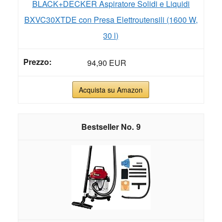
BLACK+DECKER Aspiratore Solidi e Liquidi
BXVC30XTDE con Presa Elettroutensili (1600 W,
30 l)
94,90 EUR
Acquista su Amazon
9