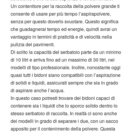
Un contenitore per la raccolta della polvere grande ti
consente di usare per più tempo l’aspirapolvere,
senza per questo doverlo svuotare. Questo significa
che guadagnerai tempo ed energie, quindi avrai un
vantaggio in termini di praticità e di velocità nella
pulizia dei pavimenti.
Di solito la capacità del serbatoio parte da un minimo
di 10 litri e arriva fino ad un massimo di 30 litri, nei
modelli di tipo professionale. Inoltre, nonostante oggi
quasi tutti i bidoni siano compatibili con l’aspirazione
di solidi e liquidi, assicurati sempre che sia in grado
di aspirare anche l’acqua.
In questo caso potresti trovare dei bidoni capaci di
contenere sia i liquidi che lo sporco solido dentro lo
stesso serbatoio di raccolta. In realtà ci sono anche
dei modelli in grado di separare i due, con un sacco
apposito per il contenimento della polvere. Questa