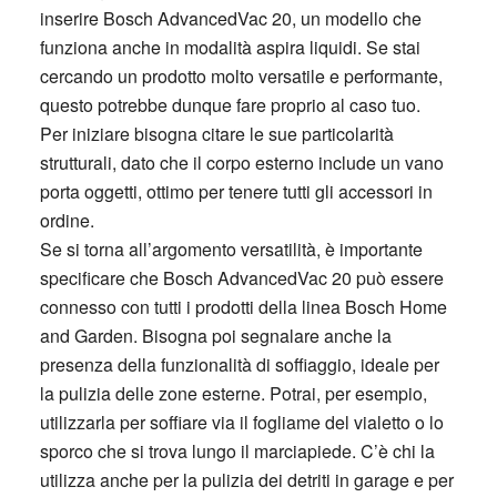
inserire Bosch AdvancedVac 20, un modello che
funziona anche in modalità aspira liquidi. Se stai
cercando un prodotto molto versatile e performante,
questo potrebbe dunque fare proprio al caso tuo.
Per iniziare bisogna citare le sue particolarità
strutturali, dato che il corpo esterno include un vano
porta oggetti, ottimo per tenere tutti gli accessori in
ordine.
Se si torna all’argomento versatilità, è importante
specificare che Bosch AdvancedVac 20 può essere
connesso con tutti i prodotti della linea Bosch Home
and Garden. Bisogna poi segnalare anche la
presenza della funzionalità di soffiaggio, ideale per
la pulizia delle zone esterne. Potrai, per esempio,
utilizzarla per soffiare via il fogliame del vialetto o lo
sporco che si trova lungo il marciapiede. C’è chi la
utilizza anche per la pulizia dei detriti in garage e per