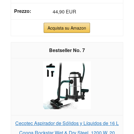
44,90 EUR
Acquista su Amazon
7
Cecotec Aspirador de Sólidos y Líquidos de 16 L
Conga Rockstar Wet & Dry Steel. 1200 W, 20