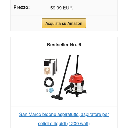
59,99 EUR
Acquista su Amazon
6
San Marco bidone aspiratutto, aspiratore per
solidi e liquidi (1200 watt)