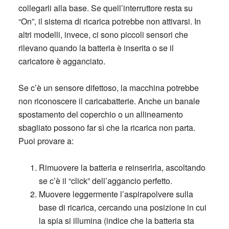
collegarli alla base. Se quell’interruttore resta su
“On”, il sistema di ricarica potrebbe non attivarsi. In
altri modelli, invece, ci sono piccoli sensori che
rilevano quando la batteria è inserita o se il
caricatore è agganciato.
Se c’è un
sensore difettoso
, la macchina potrebbe
non riconoscere il caricabatterie. Anche un banale
spostamento del coperchio o un allineamento
sbagliato possono far sì che la ricarica non parta.
Puoi provare a:
Rimuovere la batteria
e reinserirla, ascoltando
se c’è il “click” dell’aggancio perfetto.
Muovere leggermente
l’aspirapolvere sulla
base di ricarica, cercando una posizione in cui
la spia si illumina (indice che la batteria sta