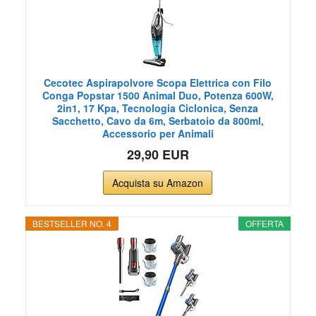
Cecotec Aspirapolvore Scopa Elettrica con Filo
Conga Popstar 1500 Animal Duo, Potenza 600W,
2in1, 17 Kpa, Tecnologia Ciclonica, Senza
Sacchetto, Cavo da 6m, Serbatoio da 800ml,
Accessorio per Animali
29,90 EUR
Acquista su Amazon
BESTSELLER NO. 4
OFFERTA