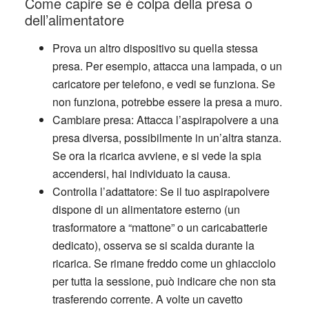
Come capire se è colpa della presa o
dell’alimentatore
Prova un altro dispositivo
su quella stessa
presa. Per esempio, attacca una lampada, o un
caricatore per telefono, e vedi se funziona. Se
non funziona, potrebbe essere la presa a muro.
Cambiare presa
: Attacca l’aspirapolvere a una
presa diversa, possibilmente in un’altra stanza.
Se ora la ricarica avviene, e si vede la spia
accendersi, hai individuato la causa.
Controlla l’adattatore
: Se il tuo aspirapolvere
dispone di un alimentatore esterno (un
trasformatore a “mattone” o un caricabatterie
dedicato), osserva se si scalda durante la
ricarica. Se rimane freddo come un ghiacciolo
per tutta la sessione, può indicare che non sta
trasferendo corrente. A volte un cavetto