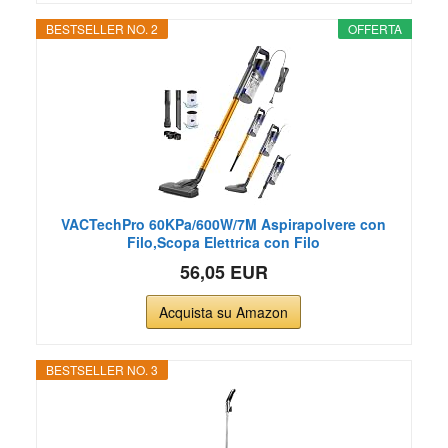
BESTSELLER NO. 2
OFFERTA
VACTechPro 60KPa/600W/7M Aspirapolvere con
Filo,Scopa Elettrica con Filo
56,05 EUR
Acquista su Amazon
BESTSELLER NO. 3