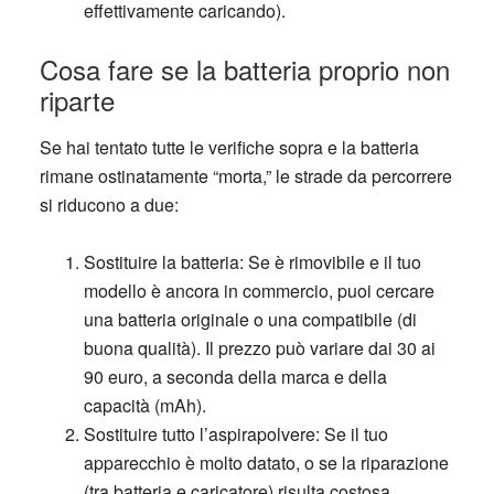
effettivamente caricando).
Cosa fare se la batteria proprio non
riparte
Se hai tentato tutte le verifiche sopra e la batteria
rimane ostinatamente “morta,” le strade da percorrere
si riducono a due:
Sostituire la batteria
: Se è rimovibile e il tuo
modello è ancora in commercio, puoi cercare
una batteria originale o una compatibile (di
buona qualità). Il prezzo può variare dai 30 ai
90 euro, a seconda della marca e della
capacità (mAh).
Sostituire tutto l’aspirapolvere
: Se il tuo
apparecchio è molto datato, o se la riparazione
(tra batteria e caricatore) risulta costosa,