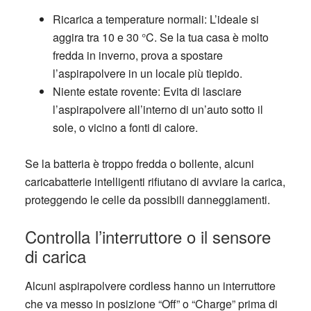
Ricarica a temperature normali
: L’ideale si
aggira tra 10 e 30 °C. Se la tua casa è molto
fredda in inverno, prova a spostare
l’aspirapolvere in un locale più tiepido.
Niente estate rovente
: Evita di lasciare
l’aspirapolvere all’interno di un’auto sotto il
sole, o vicino a fonti di calore.
Se la batteria è troppo fredda o bollente, alcuni
caricabatterie intelligenti rifiutano di avviare la carica,
proteggendo le celle da possibili danneggiamenti.
Controlla l’interruttore o il sensore
di carica
Alcuni aspirapolvere cordless hanno un
interruttore
che va messo in posizione “Off” o “Charge” prima di