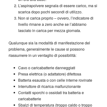
L’aspirapolvere segnala di essere carico
, ma si
scarica dopo pochi secondi di utilizzo.
Non si carica proprio
– ovvero, l’indicatore di
livello rimane a zero anche se l’abbiamo
lasciato in carica per mezza giornata.
Qualunque sia la modalità di manifestazione del
problema, generalmente le cause si possono
riassumere in un ventaglio di possibilità:
Cavo o caricabatterie danneggiati
Presa elettrica (o adattatore) difettosa
Batteria esausta o con celle interne rovinate
Interruttore di ricarica malfunzionante
Contatti sporchi o ossidati tra batteria e
caricabatterie
Sbalzi di temperatura (troppo caldo o troppo