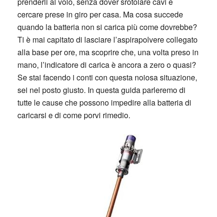
prenderli al volo, senza dover srotolare cavi e
cercare prese in giro per casa. Ma cosa succede
quando la batteria non si carica più come dovrebbe?
Ti è mai capitato di lasciare l’aspirapolvere collegato
alla base per ore, ma scoprire che, una volta preso in
mano, l’indicatore di carica è ancora a zero o quasi?
Se stai facendo i conti con questa noiosa situazione,
sei nel posto giusto. In questa guida parleremo di
tutte le cause
che possono impedire alla batteria di
caricarsi e di
come porvi rimedio
.