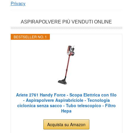
Privacy
ASPIRAPOLVERE PIÙ VENDUTI ONLINE
BESTSELLER NO. 1
Ariete 2761 Handy Force - Scopa Elettrica con filo
- Aspirapolvere Aspirabriciole - Tecnologia
ciclonica senza sacco - Tubo telescopico - Filtro
Hepa
Acquista su Amazon