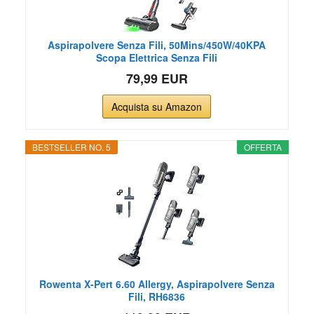
Aspirapolvere Senza Fili, 50Mins/450W/40KPA
Scopa Elettrica Senza Fili
79,99 EUR
Acquista su Amazon
BESTSELLER NO. 5
OFFERTA
Rowenta X-Pert 6.60 Allergy, Aspirapolvere Senza
Fili, RH6836