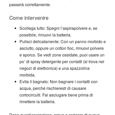
passerà correttamente.
Come intervenire
Scollega tutto
: Spegni l’aspirapolvere e, se
possibile, rimuovi la batteria.
Pulisci delicatamente
: Con un panno morbido e
asciutto, oppure un cotton fioc, rimuovi polvere
e sporco. Se vedi zone ossidate, puoi usare un
po’ di spray detergente per contatti (si trova nei
negozi di elettronica) e una spazzolina
morbida.
Evita il bagnato
: Non bagnare i contatti con
acqua, perché rischieresti di causare
cortocircuiti. Fai asciugare bene prima di
rimettere la batteria.
Dopo quest’operazione, prova a caricare di nuovo