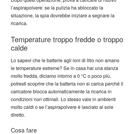
l’aspirapolvere: se la pulizia ha sbloccato la
situazione, la spia dovrebbe iniziare a segnare la
ricarica.
Temperature troppo fredde o troppo
calde
Lo sapevi che le
batterie agli ioni di litio
non amano
le temperature estreme? Se in casa hai una stanza
molto fredda, diciamo intorno a 0 °C o poco più,
potresti scoprire che la batteria non si carica perché il
caricatore blocca automaticamente la ricarica in
condizioni non ottimali. Lo stesso vale in ambienti
molto caldi o se l’aspirapolvere è lasciato al sole
diretto.
Cosa fare