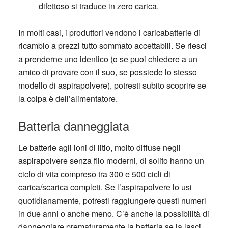
difettoso si traduce in zero carica.
In molti casi, i produttori vendono i caricabatterie di
ricambio a prezzi tutto sommato accettabili. Se riesci
a prenderne uno identico (o se puoi chiedere a un
amico di provare con il suo, se possiede lo stesso
modello di aspirapolvere), potresti subito scoprire se
la colpa è dell’alimentatore.
Batteria danneggiata
Le batterie agli ioni di litio, molto diffuse negli
aspirapolvere senza filo moderni, di solito hanno un
ciclo di vita compreso tra 300 e 500 cicli di
carica/scarica completi. Se l’aspirapolvere lo usi
quotidianamente, potresti raggiungere questi numeri
in due anni o anche meno. C’è anche la possibilità di
danneggiare prematuramente la batteria se la lasci