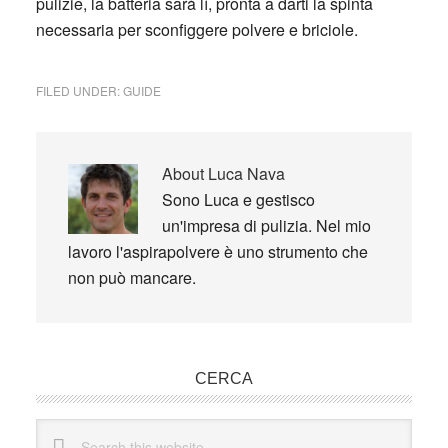
pulizie, la batteria sarà lì, pronta a darti la spinta
necessaria per sconfiggere polvere e briciole.
FILED UNDER:
GUIDE
About
Luca Nava
Sono Luca e gestisco
un'impresa di pulizia. Nel mio
lavoro l'aspirapolvere è uno strumento che
non può mancare.
Primary
CERCA
Sidebar
Search