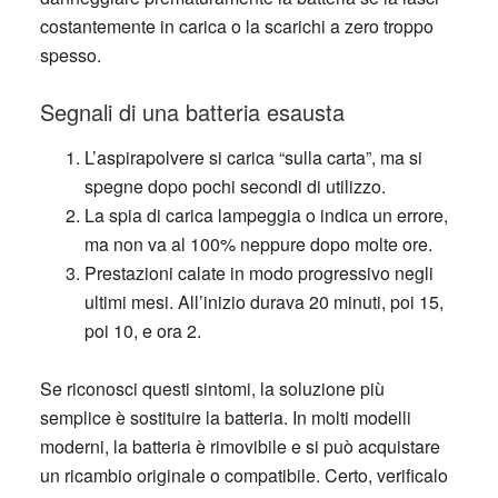
costantemente in carica o la scarichi a zero troppo
spesso.
Segnali di una batteria esausta
L’aspirapolvere si carica “sulla carta”
, ma si
spegne dopo pochi secondi di utilizzo.
La spia di carica
lampeggia o indica un errore,
ma non va al 100% neppure dopo molte ore.
Prestazioni calate
in modo progressivo negli
ultimi mesi. All’inizio durava 20 minuti, poi 15,
poi 10, e ora 2.
Se riconosci questi sintomi, la soluzione più
semplice è
sostituire la batteria
. In molti modelli
moderni, la batteria è rimovibile e si può acquistare
un ricambio originale o compatibile. Certo, verificalo