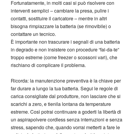
Fortunatamente, in molti casi si può risolvere con
interventi semplici – cambiare la presa, pulire i
contatti, sostituire il caricatore – mentre in altri
bisogna rimpiazzare la batteria (se rimovibile) o
contattare un tecnico.
È importante non trascurare i segnali di una batteria
in degrado e non insistere con procedure “fai-da-te”
troppo estreme (come freezer o scossoni vari), che
rischiano di complicare il problema.
Ricorda
: la manutenzione preventiva è la chiave per
far durare a lungo la tua batteria. Segui le regole di
carica consigliate dal produttore, non lasciare che si
scarichi a zero, e tienila lontana da temperature
estreme. Così potrai continuare a goderti la libertà di
un aspirapolvere cordless senza interruzioni e senza
stress, sapendo che, quando vorrai metterti a fare le