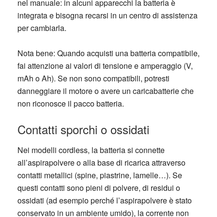
nel manuale: in alcuni apparecchi la batteria è
integrata e bisogna recarsi in un centro di assistenza
per cambiarla.
Nota bene
: Quando acquisti una batteria compatibile,
fai attenzione ai valori di tensione e amperaggio (V,
mAh o Ah). Se non sono compatibili, potresti
danneggiare il motore o avere un caricabatterie che
non riconosce il pacco batteria.
Contatti sporchi o ossidati
Nei modelli cordless, la batteria si connette
all’aspirapolvere o alla base di ricarica attraverso
contatti metallici (spine, piastrine, lamelle…). Se
questi contatti sono pieni di polvere, di residui o
ossidati (ad esempio perché l’aspirapolvere è stato
conservato in un ambiente umido), la corrente non